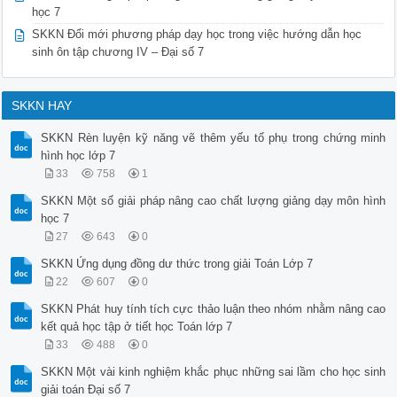
học 7
SKKN Đổi mới phương pháp dạy học trong việc hướng dẫn học
sinh ôn tập chương IV – Đại số 7
SKKN HAY
SKKN Rèn luyện kỹ năng vẽ thêm yếu tố phụ trong chứng minh
hình học lớp 7
33
758
1
SKKN Một số giải pháp nâng cao chất lượng giảng dạy môn hình
học 7
27
643
0
SKKN Ứng dụng đồng dư thức trong giải Toán Lớp 7
22
607
0
SKKN Phát huy tính tích cực thảo luận theo nhóm nhằm nâng cao
kết quả học tập ở tiết học Toán lớp 7
33
488
0
SKKN Một vài kinh nghiệm khắc phục những sai lầm cho học sinh
giải toán Đại số 7