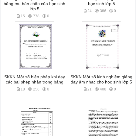
bằng mu bàn chân của học sinh
học sinh lớp 5
lớp 5
24
386
0
15
778
0
SKKN Một số biện pháp khi dạy
SKKN Một số kinh nghiệm giảng
các bài phép nhân trong bảng
dạy âm nhạc cho học sinh lớp 5
18
256
0
21
408
0