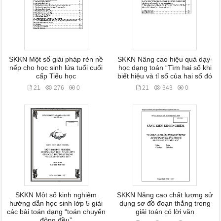
SKKN Một số giải pháp rèn nề
SKKN Nâng cao hiệu quả dạy-
nếp cho học sinh lứa tuổi cuối
học dạng toán “Tìm hai số khi
cấp Tiểu học
biết hiệu và tỉ số của hai số đó
21
276
0
21
343
0
SKKN Một số kinh nghiệm
SKKN Nâng cao chất lượng sử
hướng dẫn học sinh lớp 5 giải
dụng sơ đồ đoạn thẳng trong
các bài toán dạng “toán chuyển
giải toán có lời văn
động đều”