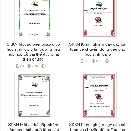
SKKN Một số biện pháp giúp
SKKN Kinh nghiệm dạy các bài
học sinh lớp 5 tại trường tiểu
toán về chuyển động đều cho
học học tốt bài thể dục phát
học sinh lớp 5
triển chung
30
605
0
23
726
0
SKKN Một số bài tập nhằm
SKKN Kinh nghiệm dạy các bài
nâng cao hiệu quả tâng cầu
toán về chuyển động đều cho