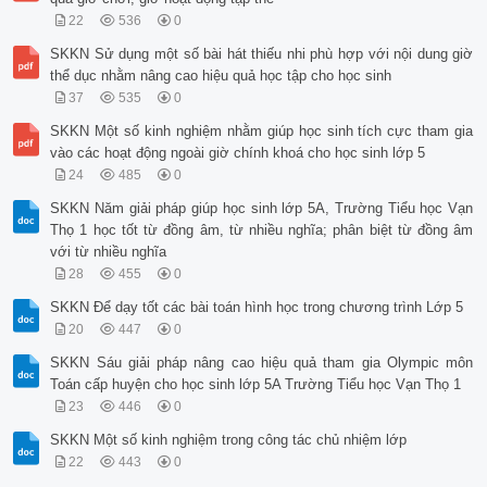
22
536
0
SKKN Sử dụng một số bài hát thiếu nhi phù hợp với nội dung giờ
thể dục nhằm nâng cao hiệu quả học tập cho học sinh
37
535
0
SKKN Một số kinh nghiệm nhằm giúp học sinh tích cực tham gia
vào các hoạt động ngoài giờ chính khoá cho học sinh lớp 5
24
485
0
SKKN Năm giải pháp giúp học sinh lớp 5A, Trường Tiểu học Vạn
Thọ 1 học tốt từ đồng âm, từ nhiều nghĩa; phân biệt từ đồng âm
với từ nhiều nghĩa
28
455
0
SKKN Để dạy tốt các bài toán hình học trong chương trình Lớp 5
20
447
0
SKKN Sáu giải pháp nâng cao hiệu quả tham gia Olympic môn
Toán cấp huyện cho học sinh lớp 5A Trường Tiểu học Vạn Thọ 1
23
446
0
SKKN Một số kinh nghiệm trong công tác chủ nhiệm lớp
22
443
0