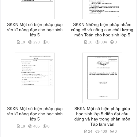
SKKN Một số biện pháp giúp
SKKN Những biện pháp nhằm
rèn kĩ năng đọc cho học sinh
củng cố và nâng cao chất lượng
lớp 5
môn Toán cho học sinh lớp 5
19
293
0
10
304
0
SKKN Một số biện pháp giúp
SKKN Một số biện pháp giúp
rèn kĩ năng đọc cho học sinh
học sinh lớp 5 diễn đạt câu
lớp 5
đúng và hay trong phân môn
Tập làm văn
19
405
0
24
400
0