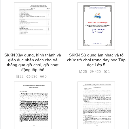
SKKN Xây dựng, hình thành và
SKKN Sử dụng âm nhạc và tổ
giáo dục nhân cách cho trẻ
chức trò chơi trong dạy học Tập
thông qua giờ chơi, giờ hoạt
đọc Lớp 5
động tập thể
25
420
1
22
536
0