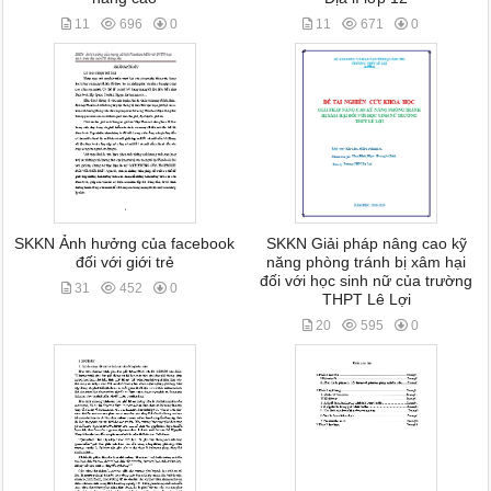
11
696
0
11
671
0
SKKN Ảnh hưởng của facebook
SKKN Giải pháp nâng cao kỹ
đối với giới trẻ
năng phòng tránh bị xâm hại
đối với học sinh nữ của trường
31
452
0
THPT Lê Lợi
20
595
0