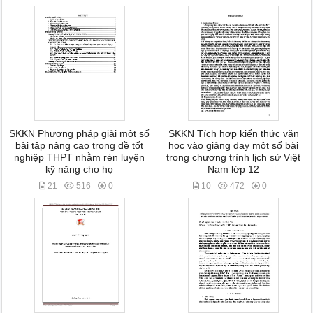
SKKN Phương pháp giải một số
SKKN Tích hợp kiến thức văn
bài tập nâng cao trong đề tốt
học vào giảng dạy một số bài
nghiệp THPT nhằm rèn luyện
trong chương trình lịch sử Việt
kỹ năng cho họ
Nam lớp 12
21
516
0
10
472
0