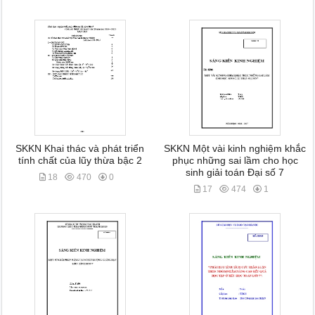
SKKN Khai thác và phát triển
SKKN Một vài kinh nghiệm khắc
tính chất của lũy thừa bậc 2
phục những sai lầm cho học
sinh giải toán Đại số 7
18
470
0
17
474
1