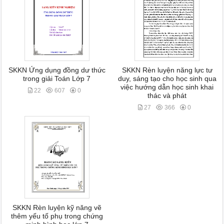
SKKN Ứng dụng đồng dư thức
SKKN Rèn luyện năng lực tư
trong giải Toán Lớp 7
duy, sáng tạo cho học sinh qua
việc hướng dẫn học sinh khai
22
607
0
thác và phát
27
366
0
SKKN Rèn luyện kỹ năng vẽ
thêm yếu tố phụ trong chứng