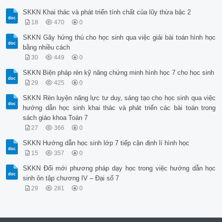
SKKN Khai thác và phát triển tính chất của lũy thừa bậc 2
18
470
0
SKKN Gây hứng thú cho học sinh qua việc giải bài toán hình học
bằng nhiều cách
30
449
0
SKKN Biện pháp rèn kỹ năng chứng minh hình học 7 cho học sinh
29
425
0
SKKN Rèn luyện năng lực tư duy, sáng tạo cho học sinh qua việc
hướng dẫn học sinh khai thác và phát triển các bài toán trong
sách giáo khoa Toán 7
27
366
0
SKKN Hướng dẫn học sinh lớp 7 tiếp cận định lí hình học
15
357
0
SKKN Đổi mới phương pháp dạy học trong việc hướng dẫn học
sinh ôn tập chương IV – Đại số 7
29
281
0